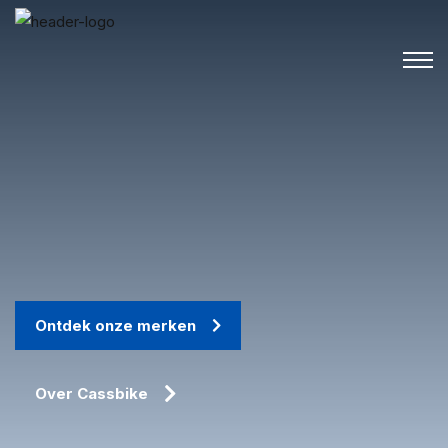
Ontdek onze merken
Over Cassbike